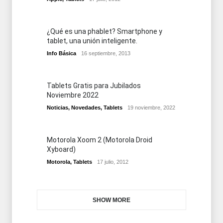
¿Qué es una phablet? Smartphone y
tablet, una unión inteligente.
Info Básica
16 septiembre, 2013
Tablets Gratis para Jubilados
Noviembre 2022
Noticias
,
Novedades
,
Tablets
19 noviembre, 2022
Motorola Xoom 2 (Motorola Droid
Xyboard)
Motorola
,
Tablets
17 julio, 2012
SHOW MORE