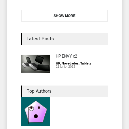
SHOW MORE
Latest Posts
HP ENVY x2
HP
,
Novedades
,
Tablets
21 junio, 2013
Top Authors