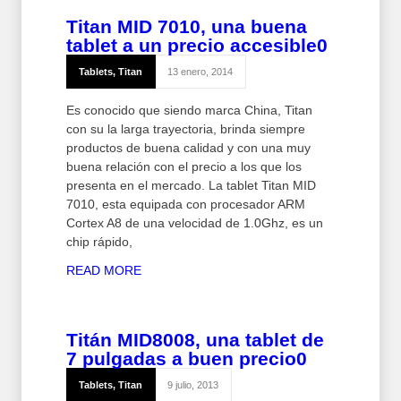
Titan MID 7010, una buena
tablet a un precio accesible
0
Tablets
,
Titan
13 enero, 2014
Es conocido que siendo marca China, Titan
con su la larga trayectoria, brinda siempre
productos de buena calidad y con una muy
buena relación con el precio a los que los
presenta en el mercado. La tablet Titan MID
7010, esta equipada con procesador ARM
Cortex A8 de una velocidad de 1.0Ghz, es un
chip rápido,
READ MORE
Titán MID8008, una tablet de
7 pulgadas a buen precio
0
Tablets
,
Titan
9 julio, 2013