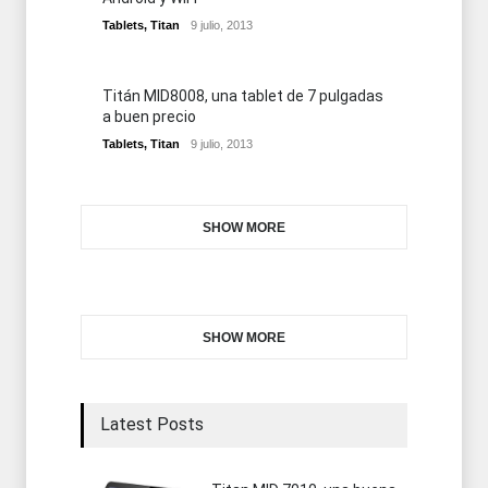
Tablets
,
Titan
9 julio, 2013
Titán MID8008, una tablet de 7 pulgadas
a buen precio
Tablets
,
Titan
9 julio, 2013
SHOW MORE
SHOW MORE
Latest Posts