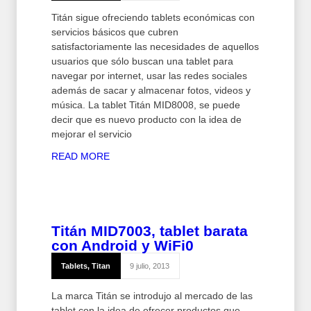
Titán sigue ofreciendo tablets económicas con
servicios básicos que cubren
satisfactoriamente las necesidades de aquellos
usuarios que sólo buscan una tablet para
navegar por internet, usar las redes sociales
además de sacar y almacenar fotos, videos y
música. La tablet Titán MID8008, se puede
decir que es nuevo producto con la idea de
mejorar el servicio
READ MORE
Titán MID7003, tablet barata
con Android y WiFi
0
Tablets
,
Titan
9 julio, 2013
La marca Titán se introdujo al mercado de las
tablet con la idea de ofrecer productos que