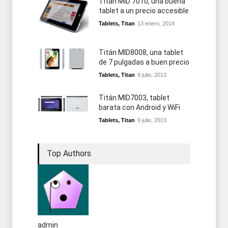
Titan MID 7010, una buena
tablet a un precio accesible
Tablets
,
Titan
13 enero, 2014
Titán MID8008, una tablet
de 7 pulgadas a buen precio
Tablets
,
Titan
9 julio, 2013
Titán MID7003, tablet
barata con Android y WiFi
Tablets
,
Titan
9 julio, 2013
Top Authors
admin