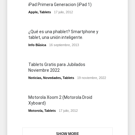
iPad Primera Generacion (iPad 1)
Apple
,
Tablets
17 julio, 2012
¿Qué es una phablet? Smartphone y
tablet, una unión inteligente.
Info Básica
16 septiembre, 2013
Tablets Gratis para Jubilados
Noviembre 2022
Noticias
,
Novedades
,
Tablets
19 noviembre, 2022
Motorola Xoom 2 (Motorola Droid
Xyboard)
Motorola
,
Tablets
17 julio, 2012
SHOW MORE