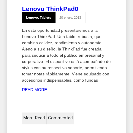
Lenovo ThinkPad
0
Lenovo
,
Tablets
20 enero, 2013
En esta oportunidad presentaremos a la
Lenovo ThinkPad. Una tablet robusta, que
combina calidez, rendimiento y autonomía.
Ajeno a su diseño, la ThinkPad fue creada
para seducir a todo el público empresarial y
corporativo. El dispositivo está acompañado de
stylus con su respectivo soporte, permitiendo
tomar notas rápidamente. Viene equipado con
accesorios indispensables, como fundas
READ MORE
Most Read
Commented