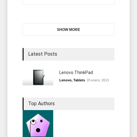
SHOW MORE
Latest Posts
Lenovo ThinkPad
Lenovo
,
Tablets
20 enero, 2013
Top Authors