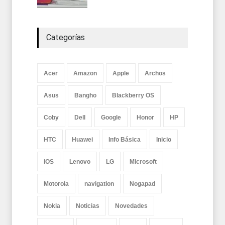
Categorías
Acer
Amazon
Apple
Archos
Asus
Bangho
Blackberry OS
Coby
Dell
Google
Honor
HP
HTC
Huawei
Info Básica
Inicio
iOS
Lenovo
LG
Microsoft
Motorola
navigation
Nogapad
Nokia
Noticias
Novedades