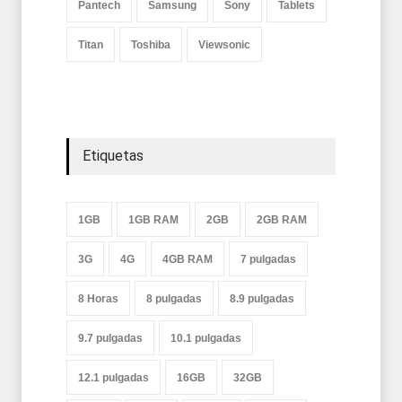
Pantech
Samsung
Sony
Tablets
Titan
Toshiba
Viewsonic
Etiquetas
1GB
1GB RAM
2GB
2GB RAM
3G
4G
4GB RAM
7 pulgadas
8 Horas
8 pulgadas
8.9 pulgadas
9.7 pulgadas
10.1 pulgadas
12.1 pulgadas
16GB
32GB