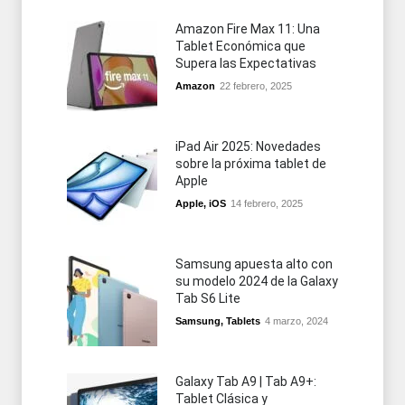
Amazon Fire Max 11: Una
Tablet Económica que
Supera las Expectativas
Amazon
22 febrero, 2025
iPad Air 2025: Novedades
sobre la próxima tablet de
Apple
Apple
,
iOS
14 febrero, 2025
Samsung apuesta alto con
su modelo 2024 de la Galaxy
Tab S6 Lite
Samsung
,
Tablets
4 marzo, 2024
Galaxy Tab A9 | Tab A9+:
Tablet Clásica y