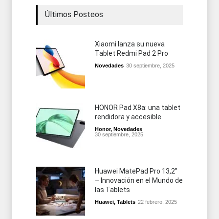
Últimos Posteos
Xiaomi lanza su nueva
Tablet Redmi Pad 2 Pro
Novedades
30 septiembre, 2025
HONOR Pad X8a: una tablet
rendidora y accesible
Honor
,
Novedades
30 septiembre, 2025
Huawei MatePad Pro 13,2”
– Innovación en el Mundo de
las Tablets
Huawei
,
Tablets
22 febrero, 2025