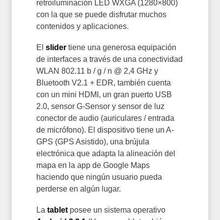
retroiluminación LED WXGA (1280×800)
con la que se puede disfrutar muchos
contenidos y aplicaciones.
El
slider
tiene una generosa equipación
de interfaces a través de una conectividad
WLAN 802.11 b / g / n @ 2,4 GHz y
Bluetooth V2.1 + EDR, también cuenta
con un mini HDMI, un gran puerto USB
2.0, sensor G-Sensor y sensor de luz
conector de audio (auriculares / entrada
de micrófono). El dispositivo tiene un A-
GPS (GPS Asistido), una brújula
electrónica que adapta la alineación del
mapa en la app de Google Maps
haciendo que ningún usuario pueda
perderse en algún lugar.
La
tablet
posee un sistema operativo