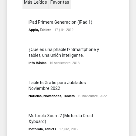
Más Leídos
Favoritas
iPad Primera Generacion (iPad 1)
Apple
,
Tablets
17 julio, 2012
¿Qué es una phablet? Smartphone y
tablet, una unión inteligente.
Info Básica
16 septiembre, 2013
Tablets Gratis para Jubilados
Noviembre 2022
Noticias
,
Novedades
,
Tablets
19 noviembre, 2022
Motorola Xoom 2 (Motorola Droid
Xyboard)
Motorola
,
Tablets
17 julio, 2012