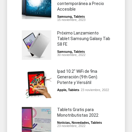
contemporánea a Precio
Accesible
Samsung
,
Tablets
15 noviembre, 2023
Próximo Lanzamiento
Tablet Samsung Galaxy Tab
S8 FE
Samsung
,
Tablets
30 noviembre, 2022
Ipad 10.2" WiFi de 9na
Generación (9th Gen).
Potente y Versátil
Apple
,
Tablets
23 noviembre, 2022
Tablets Gratis para
Monotributistas 2022
Noticias
,
Novedades
,
Tablets
23 noviembre, 2022