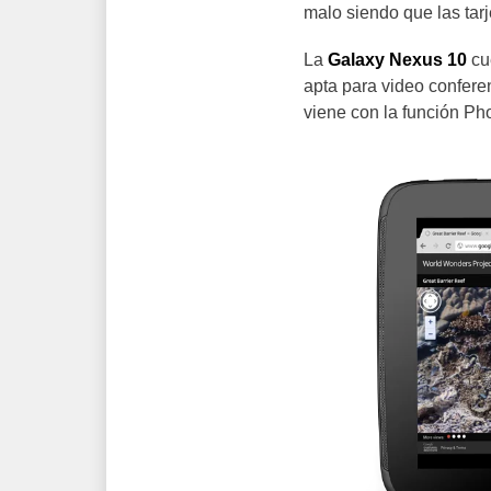
malo siendo que las ta
La
Galaxy Nexus 10
cu
apta para video confer
viene con la función Ph