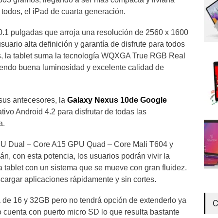
r todos, el iPad de cuarta generación.
0.1 pulgadas que arroja una resolución de 2560 x 1600
suario alta definición y garantía de disfrute para todos
, la tablet suma la tecnología WQXGA True RGB Real
ciendo buena luminosidad y excelente calidad de
sus antecesores, la
Galaxy Nexus 10de Google
tivo Android 4.2 para disfrutar de todas las
a.
PU Dual – Core A15 GPU Quad – Core Mali T604 y
 con esta potencia, los usuarios podrán vivir la
a tablet con un sistema que se mueve con gran fluidez.
cargar aplicaciones rápidamente y sin cortes.
 de 16 y 32GB pero no tendrá opción de extenderlo ya
C
o cuenta con puerto micro SD lo que resulta bastante