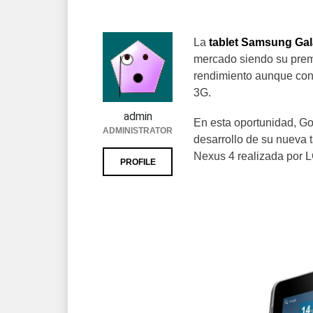
La
tablet Samsung Ga
mercado siendo su prem
rendimiento aunque con 
3G.
admin
En esta oportunidad, G
ADMINISTRATOR
desarrollo de su nueva 
Nexus 4 realizada por 
PROFILE