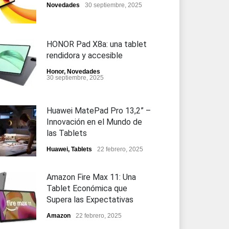
Novedades
30 septiembre, 2025
HONOR Pad X8a: una tablet
rendidora y accesible
Honor
,
Novedades
30 septiembre, 2025
Huawei MatePad Pro 13,2” –
Innovación en el Mundo de
las Tablets
Huawei
,
Tablets
22 febrero, 2025
Amazon Fire Max 11: Una
Tablet Económica que
Supera las Expectativas
Amazon
22 febrero, 2025