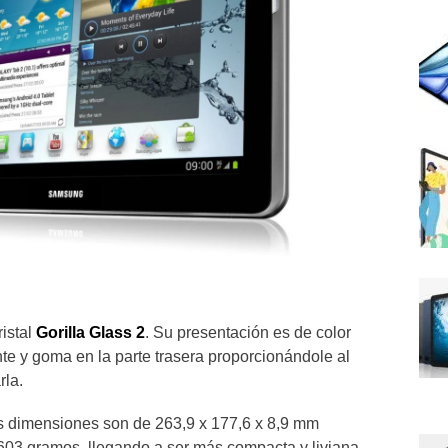
ristal
Gorilla Glass 2
. Su presentación es de color
ente y goma en la parte trasera proporcionándole al
rla.
s dimensiones son de 263,9 x 177,6 x 8,9 mm
603 gramos, llegando a ser más compacta y liviana