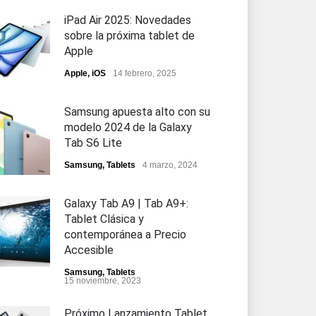
iPad Air 2025: Novedades
sobre la próxima tablet de
Apple
Apple
,
iOS
14 febrero, 2025
Samsung apuesta alto con su
modelo 2024 de la Galaxy
Tab S6 Lite
Samsung
,
Tablets
4 marzo, 2024
Galaxy Tab A9 | Tab A9+:
Tablet Clásica y
contemporánea a Precio
Accesible
Samsung
,
Tablets
15 noviembre, 2023
Próximo Lanzamiento Tablet