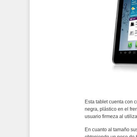
Esta tablet cuenta con c
negra, plástico en el fr
usuario firmeza al utiliza
En cuanto al tamaño su
obteniendo un peso de 