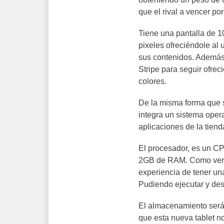
que el rival a vencer po
Tiene una pantalla de 1
pixeles ofreciéndole al u
sus contenidos. Además
Stripe para seguir ofre
colores.
De la misma forma que 
integra un sistema opera
aplicaciones de la tiend
El procesador, es un C
2GB de RAM. Como verán,
experiencia de tener un
Pudiendo ejecutar y des
El almacenamiento será
que esta nueva tablet n