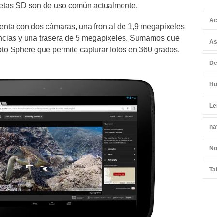
rjetas SD son de uso común actualmente.
Ac
enta con dos cámaras, una frontal de 1,9 megapixeles
encias y una trasera de 5 megapixeles. Sumamos que
As
oto Sphere que permite capturar fotos en 360 grados.
De
Hu
Le
na
No
Ta