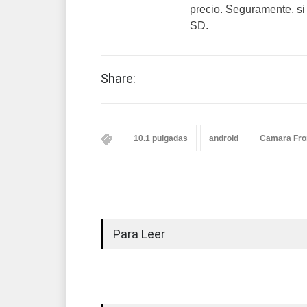
precio. Seguramente, si
SD.
Share:
10.1 pulgadas
android
Camara Fro
Para Leer