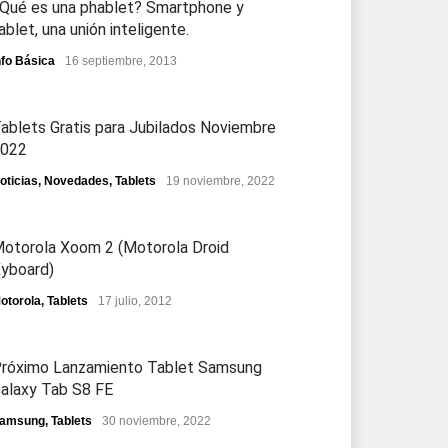
Qué es una phablet? Smartphone y
ablet, una unión inteligente.
nfo Básica
16 septiembre, 2013
ablets Gratis para Jubilados Noviembre
022
oticias
,
Novedades
,
Tablets
19 noviembre, 2022
otorola Xoom 2 (Motorola Droid
yboard)
otorola
,
Tablets
17 julio, 2012
róximo Lanzamiento Tablet Samsung
alaxy Tab S8 FE
amsung
,
Tablets
30 noviembre, 2022